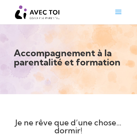
Accompagnement à la
parentalité et formation
Je ne rêve que d’une chose…
dormir!